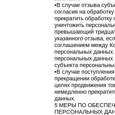
•В случае отзыва суб
согласия на обработк
прекратить обработку
уничтожить персональн
превышающий тридцати
указанного отзыва, ес
соглашением между Ко
персональных данных.
персональных данных 
субъекта персональны
•В случае поступления
прекращении обработк
целях продвижения тов
немедленно прекратит
данных.
5 МЕРЫ ПО ОБЕСПЕ
ПЕРСОНАЛЬНЫХ ДАН