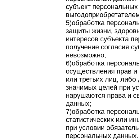
субъект персональных
выгодоприобретателем
5)обработка персонал
защиты жизни, здоров
интересов субъекта п
получение согласия с
невозможно;
6)обработка персонал
осуществления прав и
или третьих лиц, либо
значимых целей при ус
нарушаются права и с
данных;
7)обработка персонал
статистических или ин
при условии обязател
персональных данных.