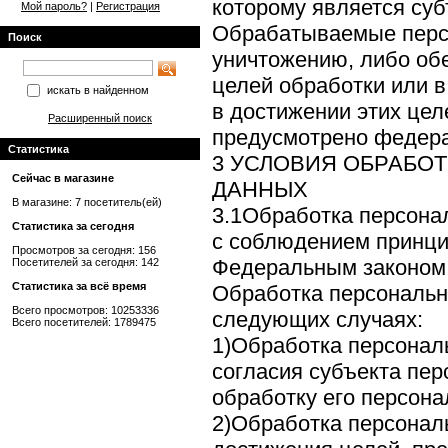
которому является су
Мой пароль?
|
Регистрация
Обрабатываемые перс
Поиск
уничтожению, либо об
целей обработки или в
искать в найденном
в достижении этих цел
Расширенный поиск
предусмотрено федер
Статистика
3 УСЛОВИЯ ОБРАБО
Сейчас в магазине
ДАННЫХ
В магазине: 7 посетитель(ей)
3.1Обработка персона
Статистика за сегодня
с соблюдением принци
Просмотров за сегодня: 156
Федеральным законом
Посетителей за сегодня: 142
Статистика за всё время
Обработка персональн
Всего просмотров: 10253336
следующих случаях:
Всего посетителей: 1789475
1)Обработка персонал
согласия субъекта пе
обработку его персон
2)Обработка персонал