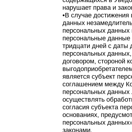
нарушает права и зако
•В случае достижения
данных незамедлитель
персональных данных 
персональные данные 
тридцати дней с даты
персональных данных,
договором, стороной к
выгодоприобретателем
является субъект пер
соглашением между Ко
персональных данных 
осуществлять обработ
согласия субъекта пе
основаниях, предусм
персональных данных
законами.