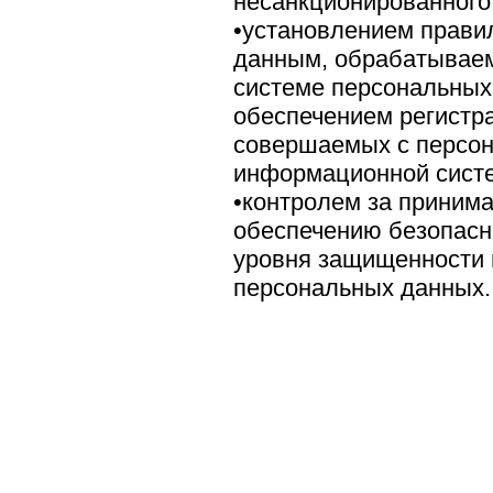
несанкционированного 
•установлением прави
данным, обрабатывае
системе персональных
обеспечением регистра
совершаемых с персо
информационной систе
•контролем за приним
обеспечению безопасн
уровня защищенности
персональных данных.
© 2008 Интернет-магазин