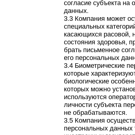
согласие субъекта на 
данных.
3.3 Компания может о
специальных категори
касающихся расовой, 
состояния здоровья, п
брать письменное согл
его персональных дан
3.4 Биометрические п
которые характеризую
биологические особенн
которых можно установ
используются операто
личности субъекта пе
не обрабатываются.
3.5 Компания осущест
персональных данных 