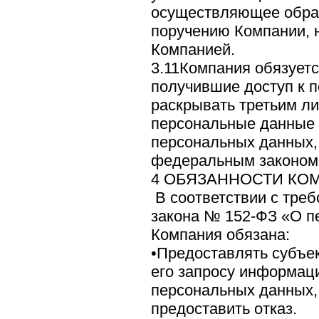
осуществляющее обра
поручению Компании, н
Компанией.
3.11Компания обязуетс
получившие доступ к 
раскрывать третьим ли
персональные данные 
персональных данных,
федеральным законом
4 ОБЯЗАННОСТИ КО
В соответствии с тре
закона № 152-ФЗ «О п
Компания обязана:
•Предоставлять субъе
его запросу информац
персональных данных,
предоставить отказ.