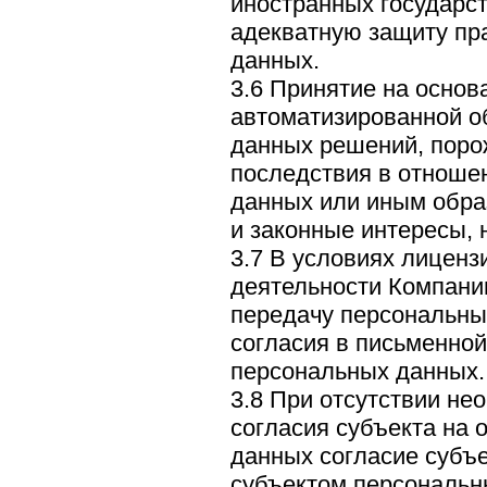
иностранных государс
адекватную защиту пр
данных.
3.6 Принятие на основ
автоматизированной о
данных решений, пор
последствия в отноше
данных или иным обра
и законные интересы, 
3.7 В условиях лиценз
деятельности Компании
передачу персональны
согласия в письменно
персональных данных.
3.8 При отсутствии не
согласия субъекта на 
данных согласие субъ
субъектом персональн