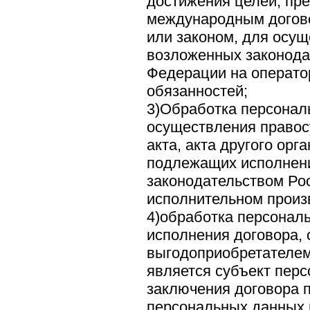
достижения целей, пр
международным догов
или законом, для осу
возложенных законода
Федерации на операто
обязанностей;
3)Обработка персонал
осуществления правос
акта, акта другого орг
подлежащих исполнени
законодательством Ро
исполнительном произ
4)обработка персонал
исполнения договора, 
выгодоприобретателем
является субъект перс
заключения договора 
персональных данных 