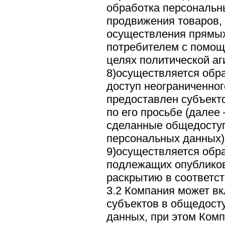
обработка персональн
продвижения товаров, 
осуществления прямых
потребителем с помощь
целях политической аг
8)осуществляется обр
доступ неограниченног
предоставлен субъект
по его просьбе (далее
сделанные общедосту
персональных данных)
9)осуществляется обр
подлежащих опублико
раскрытию в соответс
3.2 Компания может в
субъектов в общедост
данных, при этом Ком