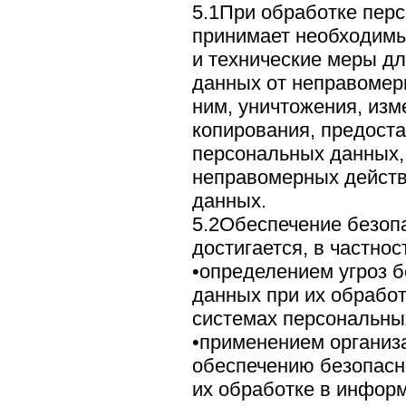
5.1При обработке пер
принимает необходимы
и технические меры д
данных от неправомерн
ним, уничтожения, изм
копирования, предост
персональных данных, 
неправомерных действ
данных.
5.2Обеспечение безоп
достигается, в частнос
•определением угроз 
данных при их обрабо
системах персональны
•применением организ
обеспечению безопасн
их обработке в инфор