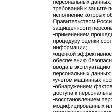
персональных данных,
требований к защите 
исполнение которых о
Правительством Росси
защищенности персон
•применением прошедш
процедуру оценки соо
информации;
•оценкой эффективнос
обеспечению безопасн
ввода в эксплуатацию
персональных данных;
•учетом машинных нос
•обнаружением фактов
доступа к персональн
•восстановлением пер
модифицированных ил