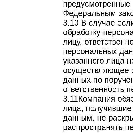
предусмотренные
Федеральным зак
3.10 В случае есл
обработку персон
лицу, ответственн
персональных дан
указанного лица н
осуществляющее 
данных по поруче
ответственность 
3.11Компания обяз
лица, получившие
данным, не раскры
распространять п