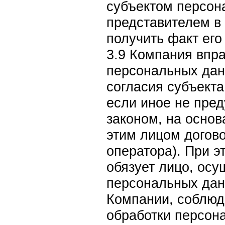
субъектом персон
представителем в
получить факт ег
3.9 Компания впра
персональных дан
согласия субъект
если иное не пре
законом, на основ
этим лицом догово
оператора). При э
обязует лицо, ос
персональных дан
Компании, соблюд
обработки персон