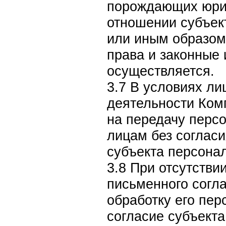
порождающих юрид
отношении субъек
или иным образом
права и законные 
осуществляется.
3.7 В условиях л
деятельности Комп
на передачу перс
лицам без соглас
субъекта персона
3.8 При отсутстви
письменного согла
обработку его пе
согласие субъекта