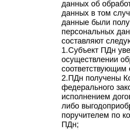
данных об обрабо
данных в том слу
данные были полу
персональных дан
составляют следу
1.Субъект ПДн ув
осуществлении об
соответствующим 
2.ПДн получены К
федерального зако
исполнением догов
либо выгодоприоб
поручителем по ко
ПДн;