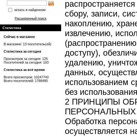
распространяется
искать в найденном
сбору, записи, си
Расширенный поиск
накоплению, хран
Статистика
извлечению, испо
Сейчас в магазине
(распространению
В магазине: 13 посетитель(ей)
доступу), обезлич
Статистика за сегодня
Просмотров за сегодня: 125
удалению, уничто
Посетителей за сегодня: 103
данных, осуществ
Статистика за всё время
Всего просмотров: 10247743
использованием с
Всего посетителей: 1788490
без использования
2 ПРИНЦИПЫ ОБ
ПЕРСОНАЛЬНЫХ
Обработка персон
осуществляется н