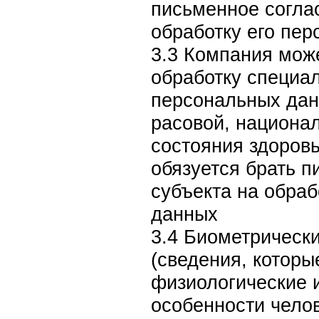
письменное согла
обработку его пе
3.3 Компания мож
обработку специа
персональных дан
расовой, национа
состояния здоров
обязуется брать п
субъекта на обраб
данных
3.4 Биометрическ
(сведения, которы
физиологические 
особенности челов