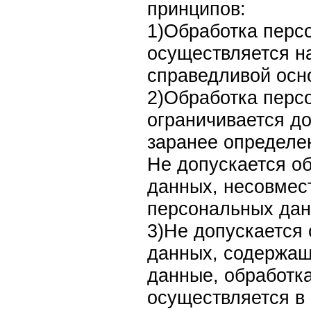
принципов:
1)Обработка перс
осуществляется на
справедливой осн
2)Обработка перс
ограничивается д
заранее определе
Не допускается о
данных, несовмес
персональных дан
3)Не допускается
данных, содержа
данные, обработк
осуществляется в