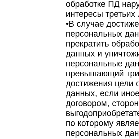
обработке ПД нар
интересы третьих 
•В случае достиже
персональных дан
прекратить обраб
данных и уничтож
персональные дан
превышающий трид
достижения цели 
данных, если ино
договором, сторон
выгодоприобретат
по которому являе
персональных да