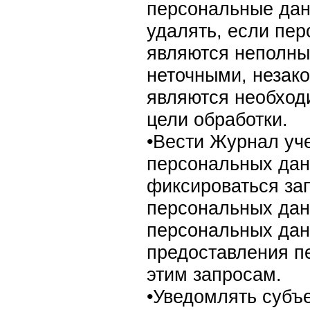
персональные дан
удалять, если пе
являются неполны
неточными, незак
являются необход
цели обработки.
•Вести Журнал уч
персональных дан
фиксироваться за
персональных дан
персональных дан
предоставления п
этим запросам.
•Уведомлять субъ