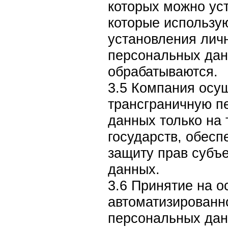
которых можно уст
которые использу
установления лич
персональных дан
обрабатываются.
3.5 Компания осу
трансграничную п
данных только на
государств, обес
защиту прав субъ
данных.
3.6 Принятие на 
автоматизированн
персональных дан