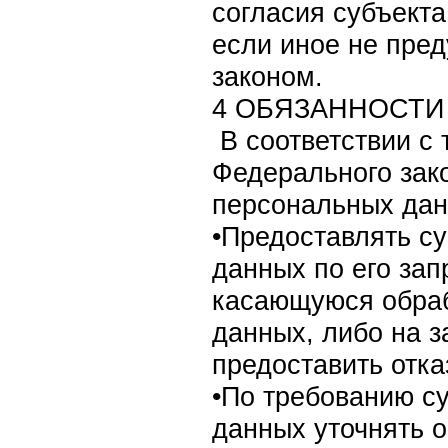
согласия субъект
если иное не пре
законом.
4 ОБЯЗАННОСТИ
В соответствии с
Федерального зак
персональных дан
•Предоставлять с
данных по его за
касающуюся обраб
данных, либо на 
предоставить отка
•По требованию с
данных уточнять 