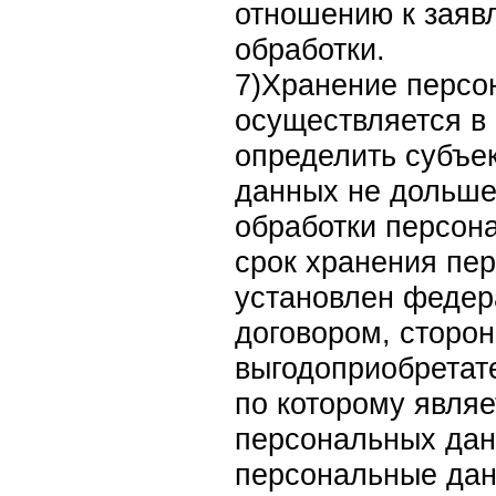
отношению к заяв
обработки.
7)Хранение персо
осуществляется в
определить субъе
данных не дольше,
обработки персон
срок хранения пе
установлен федер
договором, сторон
выгодоприобретат
по которому являе
персональных да
персональные да