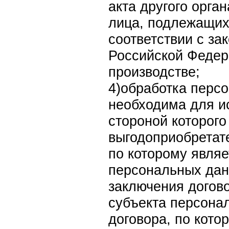
акта другого орга
лица, подлежащих
соответствии с за
Российской Федер
производстве;
4)обработка перс
необходима для и
стороной которого
выгодоприобретат
по которому являе
персональных дан
заключения догов
субъекта персона
договора, по кото