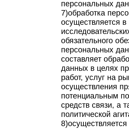
персональных дан
7)обработка перс
осуществляется в 
исследовательских
обязательного об
персональных дан
составляет обраб
данных в целях п
работ, услуг на р
осуществления пр
потенциальным п
средств связи, а т
политической агит
8)осуществляется