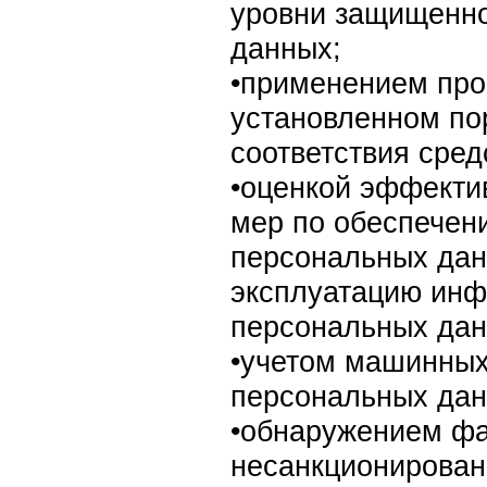
уровни защищенн
данных;
•применением пр
установленном по
соответствия сре
•оценкой эффекти
мер по обеспечен
персональных дан
эксплуатацию ин
персональных дан
•учетом машинных
персональных дан
•обнаружением фа
несанкционирован