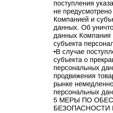
поступления указа
не предусмотрено
Компанией и субъ
данных. Об уничт
данных Компания 
субъекта персона
•В случае поступ
субъекта о прекр
персональных дан
продвижения товар
рынке немедленно
персональных дан
5 МЕРЫ ПО ОБЕ
БЕЗОПАСНОСТИ