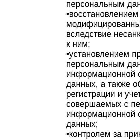
персональным дан
•восстановлением
модифицированны
вследствие несан
к ним;
•установлением пр
персональным да
информационной 
данных, а также 
регистрации и уче
совершаемых с п
информационной 
данных;
•контролем за пр