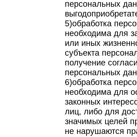
персональных дан
выгодоприобретат
5)обработка перс
необходима для з
или иных жизненн
субъекта персона
получение соглас
персональных дан
6)обработка перс
необходима для о
законных интересо
лиц, либо для до
значимых целей пр
не нарушаются пр