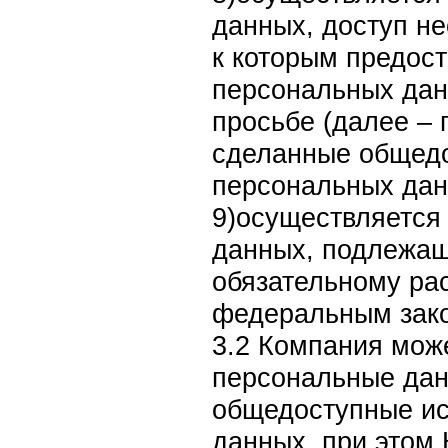
данных, доступ не
к которым предос
персональных дан
просьбе (далее –
сделанные общед
персональных дан
9)осуществляется
данных, подлежащ
обязательному рас
федеральным зак
3.2 Компания мож
персональные дан
общедоступные ис
данных, при этом