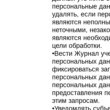
персональные дан
удалять, если пе
являются неполны
неточными, незак
являются необход
цели обработки.
•Вести Журнал уч
персональных дан
фиксироваться за
персональных дан
персональных дан
предоставления п
этим запросам.
•Уведомлять субъ