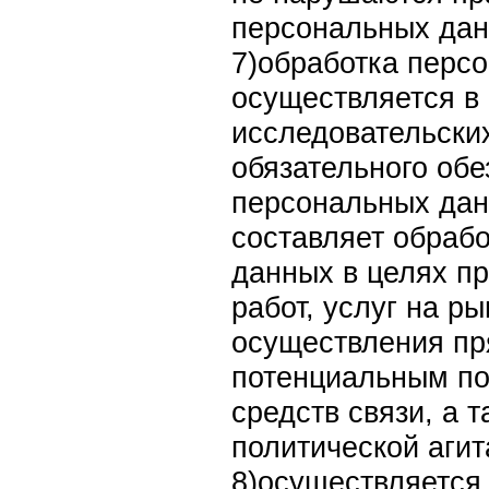
персональных дан
7)обработка перс
осуществляется в 
исследовательских
обязательного об
персональных дан
составляет обраб
данных в целях п
работ, услуг на р
осуществления пр
потенциальным п
средств связи, а т
политической агит
8)осуществляется