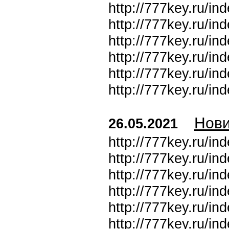
http://777key.ru/i
http://777key.ru/i
http://777key.ru/i
http://777key.ru/i
http://777key.ru/i
http://777key.ru/i
Нови
26.05.2021
http://777key.ru/i
http://777key.ru/i
http://777key.ru/i
http://777key.ru/i
http://777key.ru/i
http://777key.ru/i