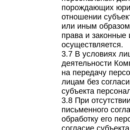
порождающих юрид
отношении субъек
или иным образом
права и законные 
осуществляется.
3.7 В условиях л
деятельности Комп
на передачу перс
лицам без соглас
субъекта персона
3.8 При отсутстви
письменного согла
обработку его пе
согласие субъекта