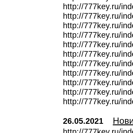
http://777key.ru/i
http://777key.ru/i
http://777key.ru/i
http://777key.ru/i
http://777key.ru/i
http://777key.ru/i
http://777key.ru/i
http://777key.ru/i
http://777key.ru/i
http://777key.ru/i
http://777key.ru/i
Нови
26.05.2021
http://777key.ru/i