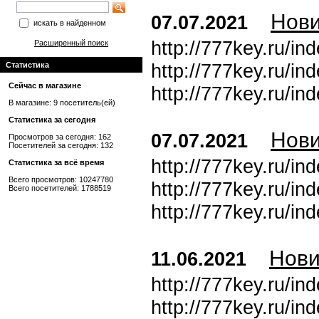
Нови
07.07.2021
искать в найденном
http://777key.ru/i
Расширенный поиск
http://777key.ru/i
Статистика
Сейчас в магазине
http://777key.ru/i
В магазине: 9 посетитель(ей)
Статистика за сегодня
Нови
07.07.2021
Просмотров за сегодня: 162
Посетителей за сегодня: 132
http://777key.ru/i
Статистика за всё время
Всего просмотров: 10247780
http://777key.ru/i
Всего посетителей: 1788519
http://777key.ru/i
Нови
11.06.2021
http://777key.ru/i
http://777key.ru/i