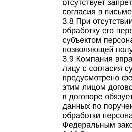
отсутствует запре
согласия в письм
3.8 При отсутстви
обработку его пе
субъектом персон
позволяющей полу
3.9 Компания впр
лицу с согласия с
предусмотрено фе
этим лицом догово
в договоре обязу
данных по поруче
обработки персон
Федеральным зак