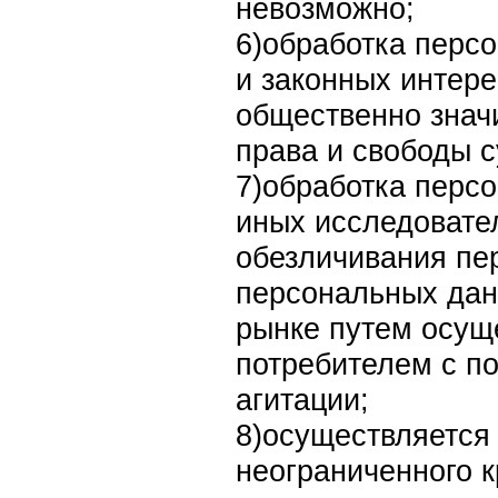
невозможно;
6)обработка перс
и законных интере
общественно знач
права и свободы 
7)обработка перс
иных исследовател
обезличивания пе
персональных данн
рынке путем осущ
потребителем с по
агитации;
8)осуществляется
неограниченного к