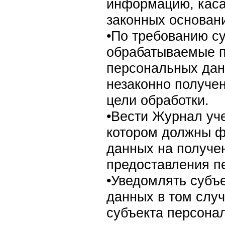
информацию, каса
законных основани
•По требованию с
обрабатываемые п
персональных дан
незаконно получе
цели обработки.
•Вести Журнал уч
котором должны ф
данных на получе
предоставления п
•Уведомлять субъ
данных в том слу
субъекта персона