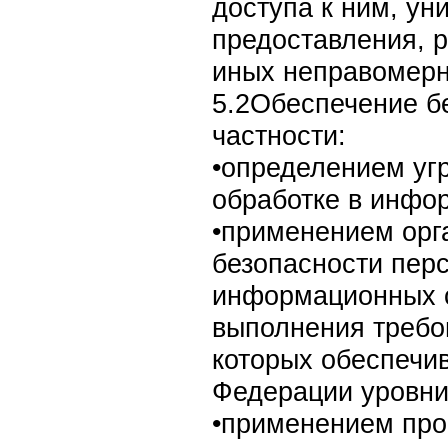
доступа к ним, ун
предоставления, 
иных неправомерн
5.2Обеспечение б
частности:
•определением уг
обработке в инфо
•применением орг
безопасности пер
информационных с
выполнения требо
которых обеспечи
Федерации уровни
•применением про