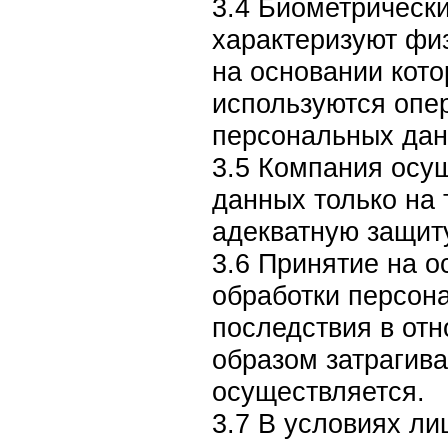
3.4 Биометрическ
характеризуют физ
на основании кото
используются опе
персональных дан
3.5 Компания осу
данных только на
адекватную защит
3.6 Принятие на 
обработки персон
последствия в от
образом затрагива
осуществляется.
3.7 В условиях л