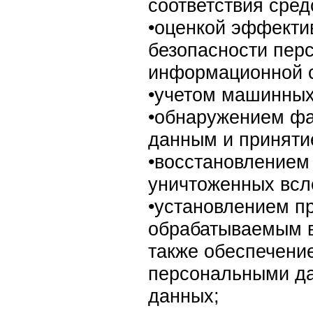
соответствия сре
•оценкой эффекти
безопасности пер
информационной 
•учетом машинных
•обнаружением фа
данным и приняти
•восстановлением
уничтоженных всл
•установлением п
обрабатываемым в
также обеспечение
персональными д
данных;