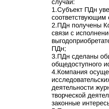
случаи:
1.Субъект ПДн ув
соответствующим 
2.ПДн получены К
связи с исполнени
выгодоприобретат
ПДн;
3.ПДн сделаны об
общедоступного и
4.Компания осуще
исследовательски
деятельности жур
творческой деятел
законные интерес