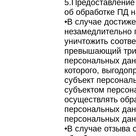
5.Предоставление
об обработке ПД н
•В случае достиж
незамедлительно 
уничтожить соотв
превышающий трид
персональных дан
которого, выгодоп
субъект персонал
субъектом персон
осуществлять обр
персональных дан
персональных дан
•В случае отзыва