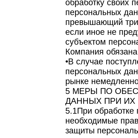
обработку своих 
персональных дан
превышающий трид
если иное не пре
субъектом персон
Компания обязана
•В случае поступ
персональных данн
рынке немедленно
5 МЕРЫ ПО ОБЕ
ДАННЫХ ПРИ ИХ
5.1При обработке
необходимые прав
защиты персональ