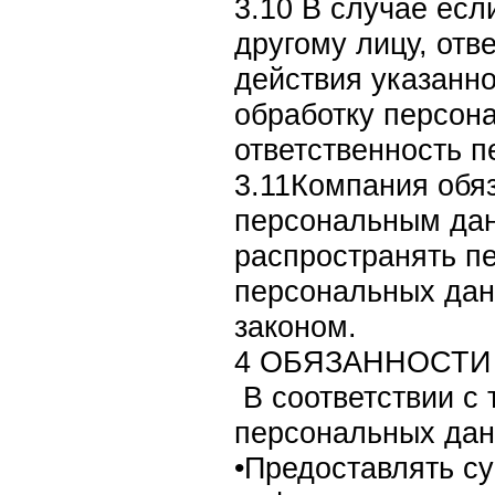
3.10 В случае ес
другому лицу, отв
действия указанн
обработку персон
ответственность 
3.11Компания обяз
персональным дан
распространять п
персональных дан
законом.
4 ОБЯЗАННОСТИ
В соответствии с
персональных дан
•Предоставлять су