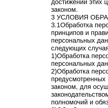
достижении этих 
законом.
3 УСЛОВИЯ ОБР
3.1Обработка пер
принципов и прав
персональных дан
следующих случая
1)Обработка перс
персональных дан
2)Обработка перс
предусмотренных 
законом, для осу
законодательство
полномочий и обя