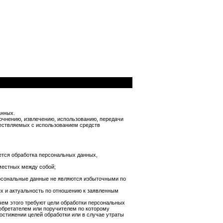
анных.
точнению, извлечению, использованию, передачи
ществляемых с использованием средств
ется обработка персональных данных,
местных между собой;
рсональные данные не являются избыточными по
ях и актуальность по отношению к заявленным
ем этого требуют цели обработки персональных
обретателем или поручителем по которому
стижении целей обработки или в случае утраты