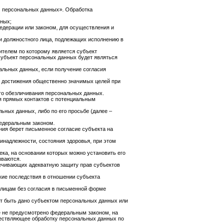
О персональных данных». Обработка
нных;
дерации или законом, для осуществления и
ли должностного лица, подлежащих исполнению в
ителем по которому является субъект
 субъект персональных данных будет являться
альных данных, если получение согласия
я достижения общественно значимых целей при
го обезличивания персональных данных.
я прямых контактов с потенциальным
ьных данных, либо по его просьбе (далее –
федеральным законом.
ия берет письменное согласие субъекта на
инадлежности, состояния здоровья, при этом
ка, на основании которых можно установить его
ываются.
печивающих адекватную защиту прав субъектов
ие последствия в отношении субъекта
 лицам без согласия в письменной форме
ет быть дано субъектом персональных данных или
е не предусмотрено федеральным законом, на
уществляющее обработку персональных данных по