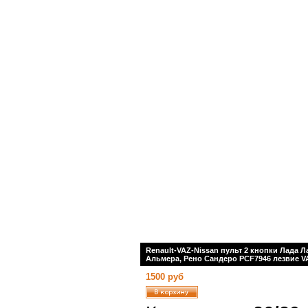
Renault-VAZ-Nissan пульт 2 кнопки Лада Л
Альмера, Рено Сандеро PCF7946 лезвие VA
1500 руб