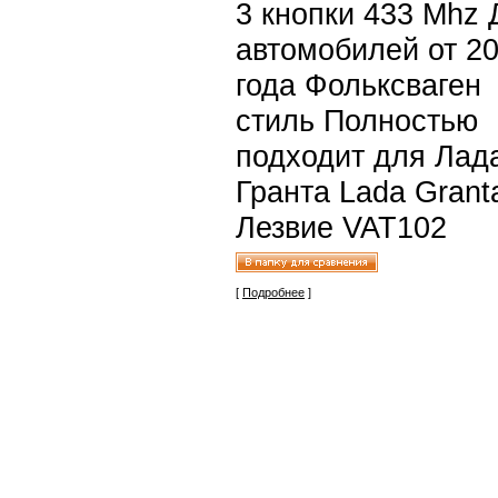
3 кнопки 433 Mhz 
автомобилей от 2
года Фольксваген
стиль Полностью
подходит для Лад
Гранта Lada Grant
Лезвие VAT102
[
Подробнее
]