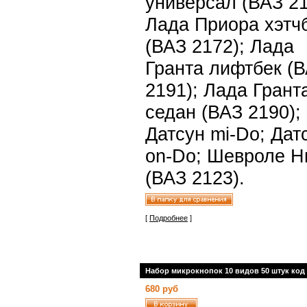
универсал (ВАЗ 21
Лада Приора хэтч
(ВАЗ 2172); Лада
Гранта лифтбек (
2191); Лада Грант
седан (ВАЗ 2190);
Датсун mi-Do; Дат
on-Do; Шевроле Н
(ВАЗ 2123).
[
Подробнее
]
Набор микрокнопок 10 видов 50 штук код 
680 руб