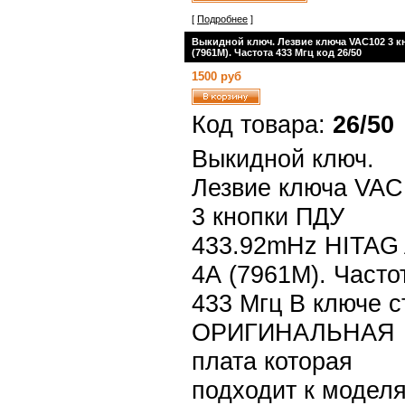
[
Подробнее
]
Выкидной ключ. Лезвие ключа VAC102 3 к
(7961M). Частота 433 Мгц код 26/50
1500 руб
Код товара:
26/50
Выкидной ключ.
Лезвие ключа VAC
3 кнопки ПДУ
433.92mHz HITAG
4А (7961M). Часто
433 Мгц В ключе с
ОРИГИНАЛЬНАЯ
плата которая
подходит к модел