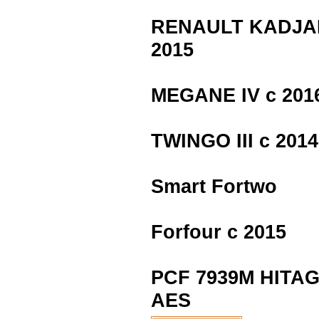
RENAULT KADJA
2015
MEGANE IV с 201
TWINGO III с 2014
Smart Fortwo
Forfour с 2015
PCF 7939M HITA
AES