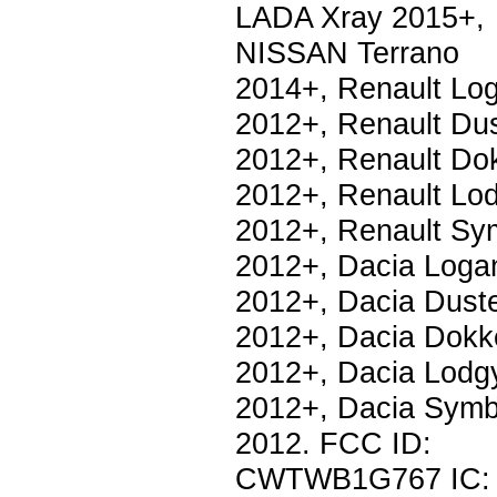
LADA Xray 2015+,
NISSAN Terrano
2014+, Renault Lo
2012+, Renault Dus
2012+, Renault Do
2012+, Renault Lo
2012+, Renault Sy
2012+, Dacia Loga
2012+, Dacia Dust
2012+, Dacia Dokk
2012+, Dacia Lodg
2012+, Dacia Symb
2012. FCC ID:
CWTWB1G767 IC: