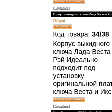
[
Подробнее
]
Корпус выкидного ключа Лада Веста и Х-р
750 руб
Код товара:
34/38
Корпус выкидного
ключа Лада Веста
Рэй Идеально
подходит под
установку
оригинальной пла
ключа Веста и Икс
[
Подробнее
]