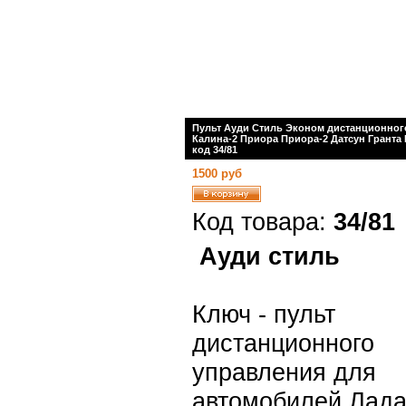
Пульт Ауди Стиль Эконом дистанционног
Калина-2 Приора Приора-2 Датсун Гранта
код 34/81
1500 руб
Код товара:
34/81
Ауди стиль
Ключ - пульт
дистанционного
управления для
автомобилей Лада