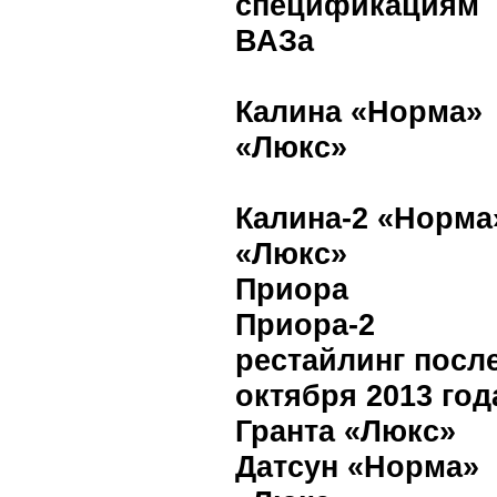
спецификациям
ВАЗа
Калина «Норма»
«Люкс»
Калина-2 «Норма
«Люкс»
Приора
Приора-2
рестайлинг посл
октября 2013 год
Гранта «Люкс»
Датсун «Норма»