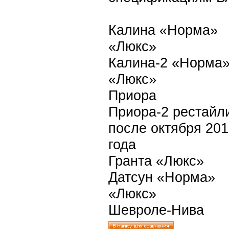
Калина «Норма»
«Люкс»
Калина-2 «Норма
«Люкс»
Приора
Приора-2 рестайл
после октября 20
года
Гранта «Люкс»
Датсун «Норма»
«Люкс»
Шевроле-Нива