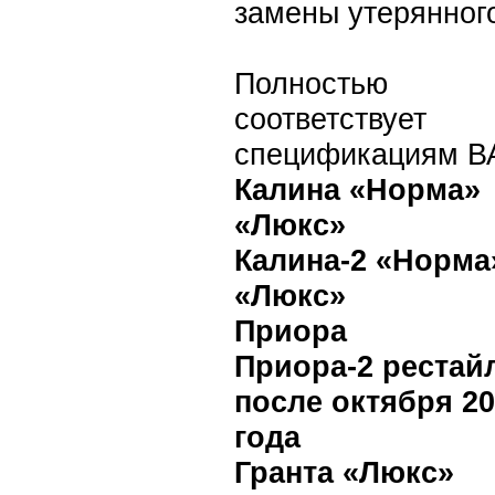
замены утерянног
Полностью
соответствует
спецификациям В
Калина «Норма»
«Люкс»
Калина-2 «Норма
«Люкс»
Приора
Приора-2 рестай
после октября 2
года
Гранта «Люкс»