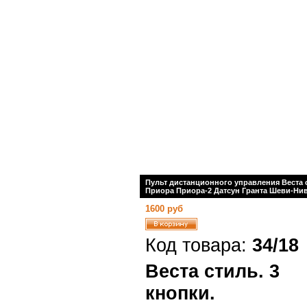
Пульт дистанционного управления Веста 
Приора Приора-2 Датсун Гранта Шеви-Нив
1600 руб
Код товара:
34/18
Веста стиль. 3
кнопки.