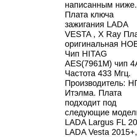
написанным ниже.
Плата ключа
зажигания LADA
VESTA , X Ray Пл
оригинальная НО
Чип HITAG
AES(7961M) чип 4
Частота 433 Мгц.
Производитель: H
Итэлма. Плата
подходит под
следующие модел
LADA Largus FL 20
LADA Vesta 2015+