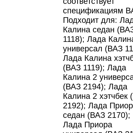
соответствует
спецификациям В
Подходит для: Ла
Калина седан (ВА
1118); Лада Калин
универсал (ВАЗ 11
Лада Калина хэтч
(ВАЗ 1119); Лада
Калина 2 универс
(ВАЗ 2194); Лада
Калина 2 хэтчбек 
2192); Лада Прио
седан (ВАЗ 2170);
Лада Приора