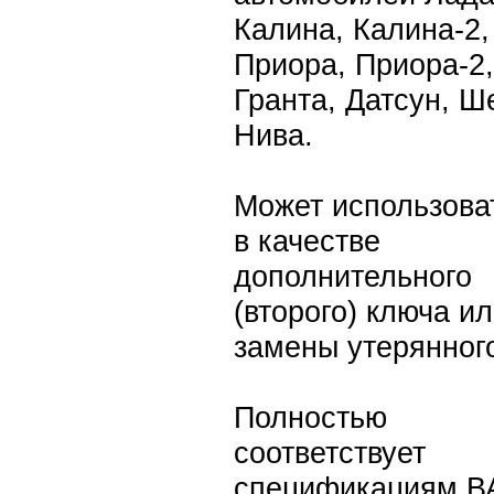
Калина, Калина-2,
Приора, Приора-2,
Гранта, Датсун, Ш
Нива.
Может использова
в качестве
дополнительного
(второго) ключа и
замены утерянног
Полностью
соответствует
спецификациям В