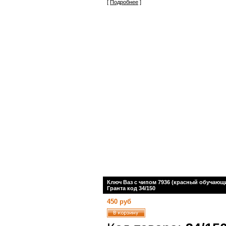
[
Подробнее
]
Ключ Ваз с чипом 7936 (красный обучающ
Гранта код 34/150
450 руб