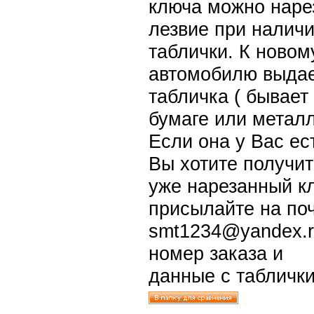
ключа можно наре
лезвие при налич
таблички. К новом
автомобилю выда
табличка ( бывает
бумаге или метал
Если она у Вас ес
Вы хотите получит
уже нарезанный к
присылайте на по
smt1234@yandex.
номер заказа и
данные с таблички