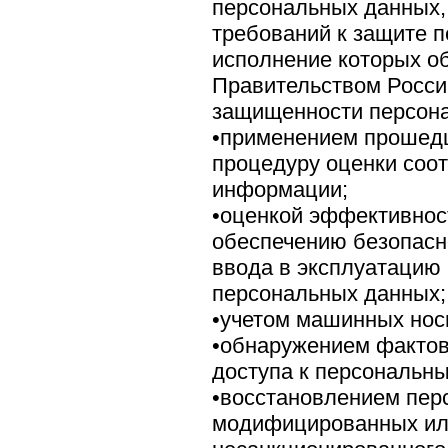
персональных данных,
требований к защите 
исполнение которых о
Правительством Росси
защищенности персон
•применением прошедш
процедуру оценки соо
информации;
•оценкой эффективнос
обеспечению безопасн
ввода в эксплуатацию
персональных данных;
•учетом машинных нос
•обнаружением фактов
доступа к персональн
•восстановлением пер
модифицированных ил