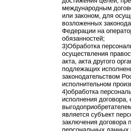
достижения целей, пр
международным догов
или законом, для осу
возложенных законода
Федерации на операто
обязанностей;
3)Обработка персонал
осуществления правос
акта, акта другого орг
подлежащих исполнени
законодательством Ро
исполнительном произ
4)обработка персонал
исполнения договора, 
выгодоприобретателем
является субъект перс
заключения договора 
персональных данных 