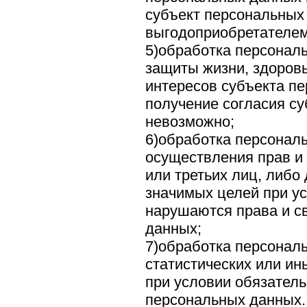
субъект персональных
выгодоприобретателем
5)обработка персонал
защиты жизни, здоров
интересов субъекта п
получение согласия с
невозможно;
6)обработка персонал
осуществления прав и
или третьих лиц, либо
значимых целей при ус
нарушаются права и с
данных;
7)обработка персонал
статистических или ин
при условии обязател
персональных данных.