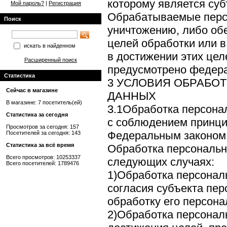
которому является су
Мой пароль?
|
Регистрация
Обрабатываемые перс
Поиск
уничтожению, либо об
целей обработки или в
искать в найденном
в достижении этих цел
Расширенный поиск
предусмотрено федер
Статистика
3 УСЛОВИЯ ОБРАБО
Сейчас в магазине
ДАННЫХ
В магазине: 7 посетитель(ей)
3.1Обработка персона
Статистика за сегодня
с соблюдением принци
Просмотров за сегодня: 157
Федеральным законом
Посетителей за сегодня: 143
Статистика за всё время
Обработка персональн
Всего просмотров: 10253337
следующих случаях:
Всего посетителей: 1789476
1)Обработка персонал
согласия субъекта пе
обработку его персон
2)Обработка персонал