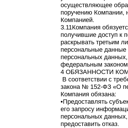
осуществляющее обра
поручению Компании, н
Компанией.
3.11Компания обязуетс
получившие доступ к 
раскрывать третьим ли
персональные данные 
персональных данных,
федеральным законом
4 ОБЯЗАННОСТИ КО
В соответствии с тре
закона № 152-ФЗ «О п
Компания обязана:
•Предоставлять субъе
его запросу информац
персональных данных,
предоставить отказ.