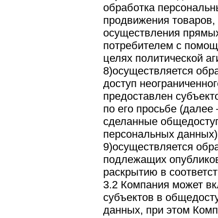
обработка персональн
продвижения товаров, 
осуществления прямых
потребителем с помощь
целях политической аг
8)осуществляется обр
доступ неограниченног
предоставлен субъект
по его просьбе (далее
сделанные общедосту
персональных данных)
9)осуществляется обр
подлежащих опублико
раскрытию в соответс
3.2 Компания может в
субъектов в общедост
данных, при этом Ком