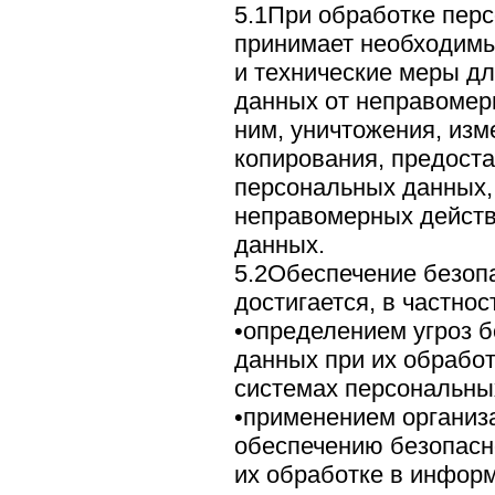
5.1При обработке пер
принимает необходимы
и технические меры д
данных от неправомерн
ним, уничтожения, изм
копирования, предост
персональных данных, 
неправомерных действ
данных.
5.2Обеспечение безоп
достигается, в частнос
•определением угроз 
данных при их обрабо
системах персональны
•применением организ
обеспечению безопасн
их обработке в инфор