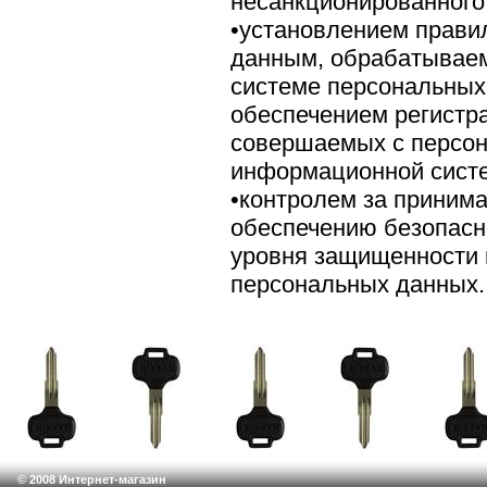
несанкционированного 
•установлением прави
данным, обрабатывае
системе персональных
обеспечением регистра
совершаемых с персо
информационной систе
•контролем за приним
обеспечению безопасн
уровня защищенности
персональных данных.
© 2008 Интернет-магазин