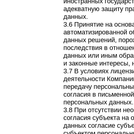
иностранных государс
адекватную защиту пр
данных.
3.6 Принятие на основ
автоматизированной о
данных решений, пор
последствия в отноше
данных или иным обра
и законные интересы, 
3.7 В условиях лиценз
деятельности Компании
передачу персональны
согласия в письменно
персональных данных.
3.8 При отсутствии не
согласия субъекта на 
данных согласие субъ
субъектом персональн