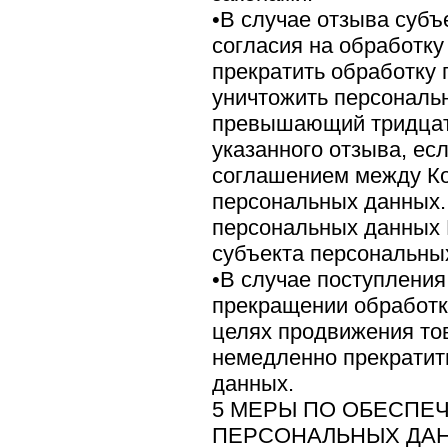
•В случае отзыва суб
согласия на обработк
прекратить обработку
уничтожить персональн
превышающий тридцати
указанного отзыва, ес
соглашением между Ко
персональных данных.
персональных данных 
субъекта персональны
•В случае поступления
прекращении обработк
целях продвижения тов
немедленно прекратит
данных.
5 МЕРЫ ПО ОБЕСПЕ
ПЕРСОНАЛЬНЫХ ДАН