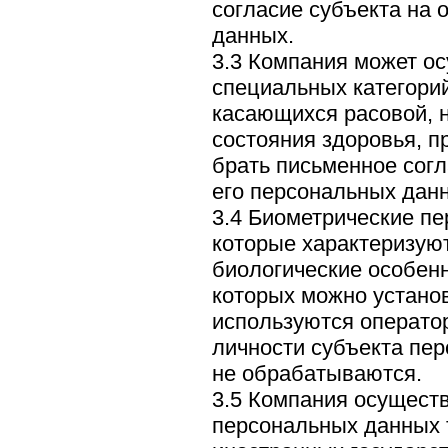
согласие субъекта на 
данных.
3.3 Компания может о
специальных категори
касающихся расовой, 
состояния здоровья, п
брать письменное согл
его персональных дан
3.4 Биометрические п
которые характеризую
биологические особенн
которых можно установ
используются операто
личности субъекта пе
не обрабатываются.
3.5 Компания осущест
персональных данных 