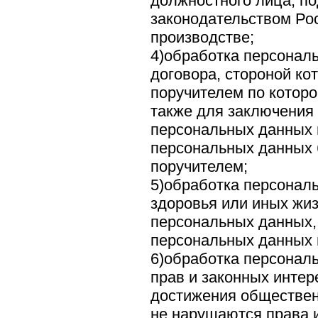
должностного лица, п
законодательством Ро
производстве;
4)обработка персонал
договора, стороной ко
поручителем по которо
также для заключения 
персональных данных и
персональных данных 
поручителем;
5)обработка персонал
здоровья или иных жи
персональных данных,
персональных данных 
6)обработка персонал
прав и законных интер
достижения общественн
не нарушаются права 