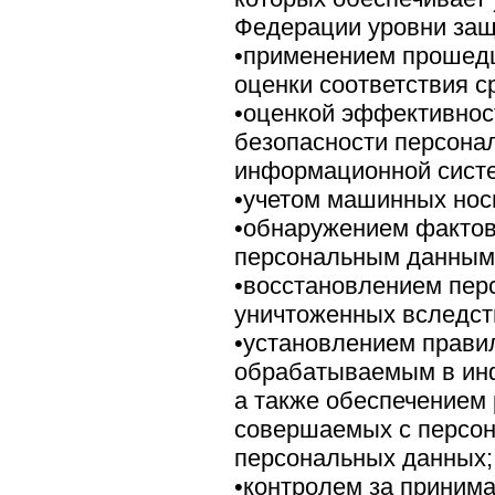
Федерации уровни защ
•применением прошедш
оценки соответствия 
•оценкой эффективнос
безопасности персона
информационной сист
•учетом машинных нос
•обнаружением фактов
персональным данным 
•восстановлением пер
уничтоженных вследст
•установлением прави
обрабатываемым в ин
а также обеспечением 
совершаемых с персо
персональных данных;
•контролем за приним