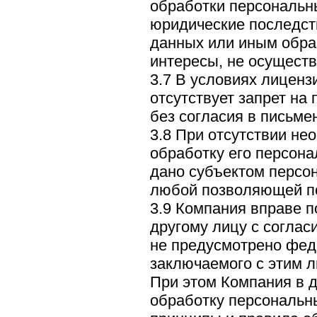
обработки персональ
юридические последст
данных или иным обра
интересы, не осуществ
3.7 В условиях лицен
отсутствует запрет на
без согласия в письм
3.8 При отсутствии не
обработку его персон
дано субъектом персо
любой позволяющей по
3.9 Компания вправе 
другому лицу с соглас
не предусмотрено фед
заключаемого с этим л
При этом Компания в 
обработку персональн