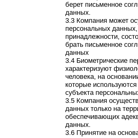
берет письменное согл
данных.
3.3 Компания может о
персональных данных,
принадлежности, состо
брать письменное согл
данных
3.4 Биометрические п
характеризуют физиол
человека, на основани
которые используются
субъекта персональны
3.5 Компания осущест
данных только на терр
обеспечивающих адекв
данных.
3.6 Принятие на осно