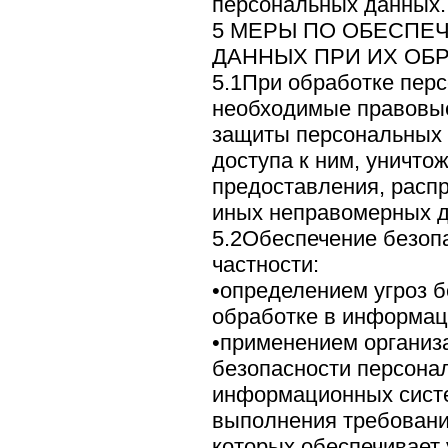
персональных данных.
5 МЕРЫ ПО ОБЕСПЕ
ДАННЫХ ПРИ ИХ ОБ
5.1При обработке пер
необходимые правовые
защиты персональных 
доступа к ним, уничто
предоставления, распр
иных неправомерных д
5.2Обеспечение безопа
частности:
•определением угроз 
обработке в информац
•применением организ
безопасности персона
информационных сист
выполнения требовани
которых обеспечивает