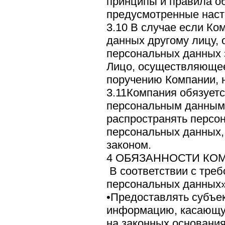
принципы и правила о
предусмотренные нас
3.10 В случае если Ко
данных другому лицу, 
персональных данных з
Лицо, осуществляющее
поручению Компании, н
3.11Компания обязуетс
персональным данным,
распространять персо
персональных данных,
законом.
4 ОБЯЗАННОСТИ КО
В соответствии с тре
персональных данных»
•Предоставлять субъек
информацию, касающую
на законных основания