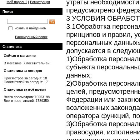
утраты необходимости 
Мой пароль?
|
Регистрация
предусмотрено федер
Поиск
3 УСЛОВИЯ ОБРАБО
3.1Обработка персона
искать в найденном
принципов и правил, 
Расширенный поиск
персональных данных»
Статистика
допускается в следую
Сейчас в магазине
1)Обработка персонал
В магазине: 7 посетитель(ей)
субъекта персональны
Статистика за сегодня
данных;
Просмотров за сегодня: 18
2)Обработка персонал
Посетителей за сегодня: 17
Статистика за всё время
целей, предусмотренн
Всего просмотров: 10253198
Федерации или законо
Всего посетителей: 1789350
возложенных законода
оператора функций, по
3)Обработка персонал
правосудия, исполнения