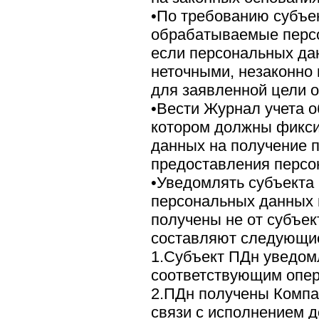
•По требованию субъе
обрабатываемые персо
если персональных да
неточными, незаконно
для заявленной цели о
•Вести Журнал учета 
котором должны фикси
данных на получение 
предоставления персо
•Уведомлять субъекта
персональных данных 
получены не от субъе
составляют следующие
1.Субъект ПДн уведом
соответствующим опер
2.ПДн получены Компа
связи с исполнением д