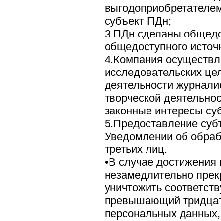
выгодоприобретателем
субъект ПДн;
3.ПДн сделаны общедо
общедоступного источ
4.Компания осуществл
исследовательских це
деятельности журналис
творческой деятельнос
законные интересы су
5.Предоставление суб
Уведомлении об обраб
третьих лиц.
•В случае достижения
незамедлительно прек
уничтожить соответст
превышающий тридцати
персональных данных,