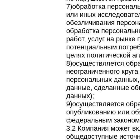
7)обработка персонал
или иных исследовател
обезличивания персон
обработка персональн
работ, услуг на рынке
потенциальным потреб
целях политической аг
8)осуществляется обр
неограниченного круга
персональных данных, 
данные, сделанные о
данных);
9)осуществляется обр
опубликованию или об
федеральным законом
3.2 Компания может в
общедоступные источн