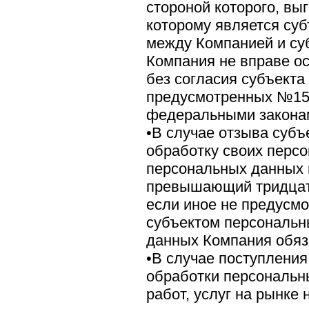
стороной которого, вы
которому является су
между Компанией и су
Компания не вправе о
без согласия субъекта
предусмотренных №15
федеральными закона
•В случае отзыва субъ
обработку своих перс
персональных данных 
превышающий тридцати
если иное не предусм
субъектом персональн
данных Компания обяз
•В случае поступления
обработки персональн
работ, услуг на рынке