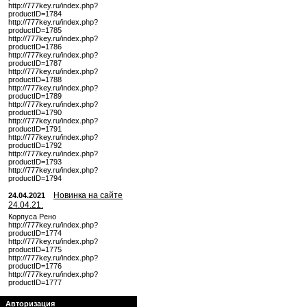
http://777key.ru/index.php?
productID=1784
http://777key.ru/index.php?
productID=1785
http://777key.ru/index.php?
productID=1786
http://777key.ru/index.php?
productID=1787
http://777key.ru/index.php?
productID=1788
http://777key.ru/index.php?
productID=1789
http://777key.ru/index.php?
productID=1790
http://777key.ru/index.php?
productID=1791
http://777key.ru/index.php?
productID=1792
http://777key.ru/index.php?
productID=1793
http://777key.ru/index.php?
productID=1794
Новинка на сайте
24.04.2021
24.04.21.
Корпуса Рено
http://777key.ru/index.php?
productID=1774
http://777key.ru/index.php?
productID=1775
http://777key.ru/index.php?
productID=1776
http://777key.ru/index.php?
productID=1777
Авторизация