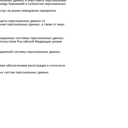
ональных данных и уничтожить персональные
 между Компанией и субъектом персональных
услуг на рынке немедленно прекратить
ащиты персональных данных от
ения персональных данных, а также от иных
рмационных системах персональных данных,
ительством Российской Федерации уровни
ационной системы персональных данных;
же обеспечением регистрации и учета всех
ых систем персональных данных.