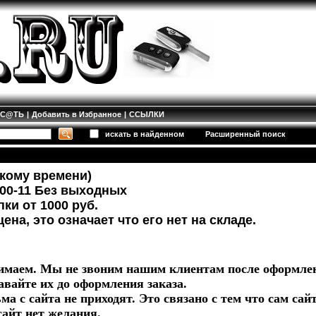
ИС@ТЬ
|
Добавить в Избранное
|
ССЫЛКИ
искать в найденном
Расширенный поиск
кому времени)
7-00-11 Без выходных
ки от 1000 руб.
ена, это означает что его нет на складе.
имаем. Мы не звоним нашим клиентам после оформлен
авайте их до оформления заказа.
ма с сайта не приходят. Это связано с тем что сам сай
сайт нет желания.