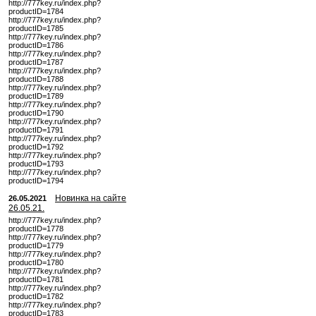
http://777key.ru/index.php?
productID=1784
http://777key.ru/index.php?
productID=1785
http://777key.ru/index.php?
productID=1786
http://777key.ru/index.php?
productID=1787
http://777key.ru/index.php?
productID=1788
http://777key.ru/index.php?
productID=1789
http://777key.ru/index.php?
productID=1790
http://777key.ru/index.php?
productID=1791
http://777key.ru/index.php?
productID=1792
http://777key.ru/index.php?
productID=1793
http://777key.ru/index.php?
productID=1794
Новинка на сайте
26.05.2021
26.05.21.
http://777key.ru/index.php?
productID=1778
http://777key.ru/index.php?
productID=1779
http://777key.ru/index.php?
productID=1780
http://777key.ru/index.php?
productID=1781
http://777key.ru/index.php?
productID=1782
http://777key.ru/index.php?
productID=1783